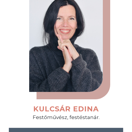
KULCSÁR EDINA
Festőművész, festéstanár.