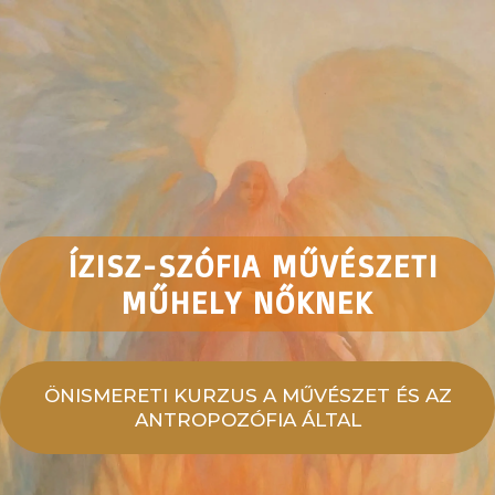
ÍZISZ-SZÓFIA MŰVÉSZETI
MŰHELY NŐKNEK
ÖNISMERETI KURZUS A MŰVÉSZET ÉS AZ
ANTROPOZÓFIA ÁLTAL