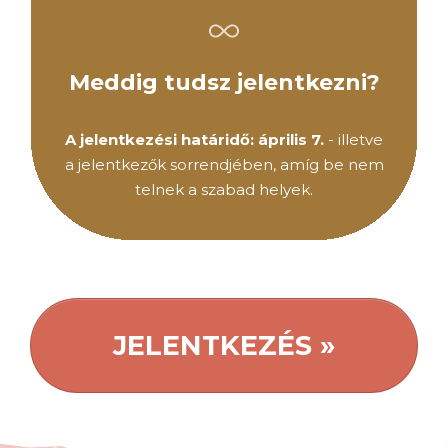
Meddig tudsz jelentkezni?
A jelentkezési határidő: április 7.
- illetve
a jelentkezők sorrendjében, amíg be nem
telnek a szabad helyek.
JELENTKEZÉS »