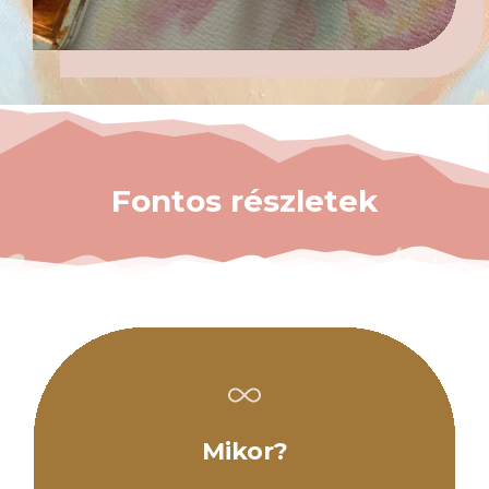
Fontos részletek
Mikor?