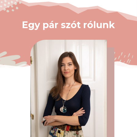
Egy pár szót rólunk