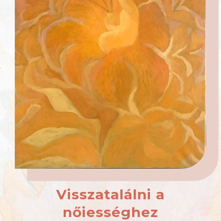
Visszatalálni a
nőiességhez