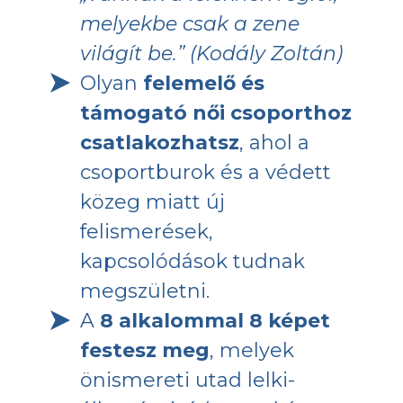
melyekbe csak a zene
világít be.” (Kodály Zoltán)
Olyan
felemelő és
támogató női csoporthoz
csatlakozhatsz
, ahol a
csoportburok és a védett
közeg miatt új
felismerések,
kapcsolódások tudnak
megszületni.
A
8 alkalommal 8 képet
festesz meg
, melyek
önismereti utad lelki-