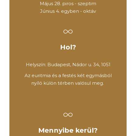
Május 28. piros - szeptim
Június 4. egyben - oktáv
Hol?
Helyszín: Budapest, Nádor u. 34, 1051
Az euritmia és a festés két egymásból
nyíló külön térben valósul meg.
Mennyibe kerül?