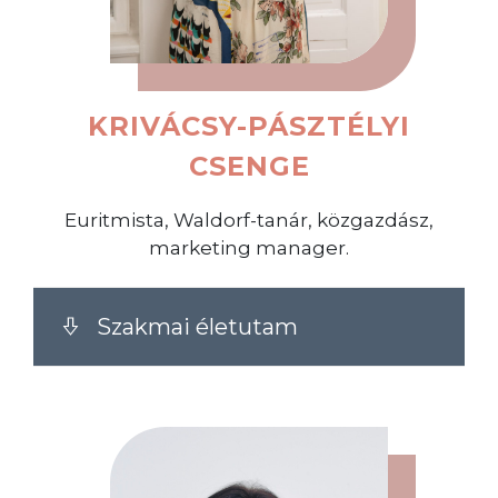
KRIVÁCSY-PÁSZTÉLYI
CSENGE
Euritmista, Waldorf-tanár, közgazdász,
marketing manager.
Szakmai életutam